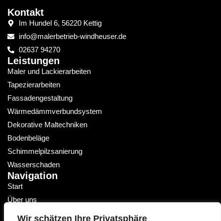
Kontakt
Im Hundel 6, 56220 Kettig
info@malerbetrieb-windheuser.de
02637 94270
Leistungen
Maler und Lackierarbeiten
Tapezierarbeiten
Fassadengestaltung
Wärmedämmverbundsystem
Dekorative Maltechniken
Bodenbeläge
Schimmelpilzsanierung
Wasserschaden
Navigation
Start
Über uns
Team
Wir schätzen Ihre Privatsphäre